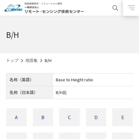
B/H
トップ
用語集
B/H
名称（英語）
Base to Height ratio
名称（日本語）
B/H比
A
B
C
D
E