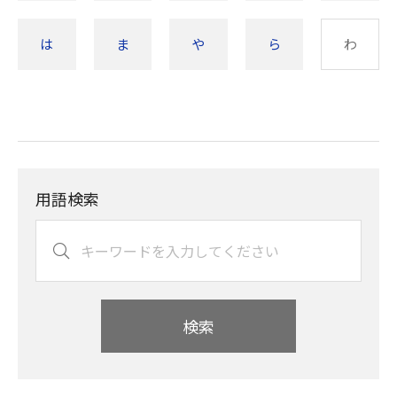
は
ま
や
ら
わ
用語検索
検索