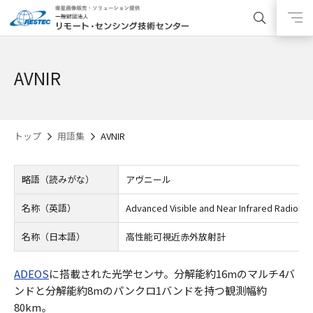
AVNIR
トップ
用語集
AVNIR
略語（読みがな）
アヴニール
名称（英語）
Advanced Visible and Near Infrared Radiome
名称（日本語）
高性能可視近赤外放射計
ADEOS
に搭載された光学センサ。分解能約16mのマルチ4バ
ンドと分解能約8mのパンクロ1バンドを持つ観測幅約
80km。