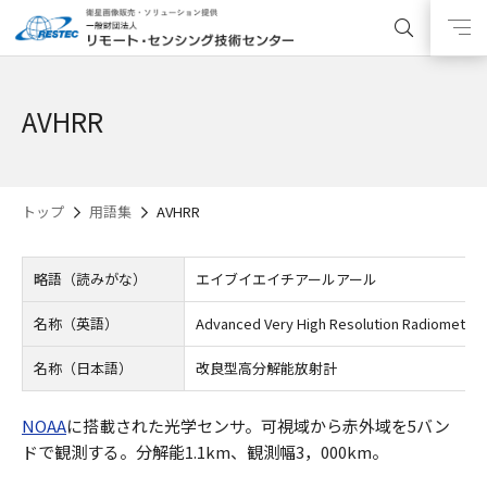
AVHRR
トップ
用語集
AVHRR
略語（読みがな）
エイブイエイチアールアール
名称（英語）
Advanced Very High Resolution Radiometer
名称（日本語）
改良型高分解能放射計
NOAA
に搭載された光学センサ。可視域から赤外域を5バン
ドで観測する。分解能1.1km、観測幅3，000km。