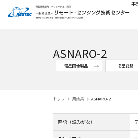
事
ASNARO-2
衛星画像製品
衛星総覧
トップ
用語集
ASNARO-2
略語（読みがな）