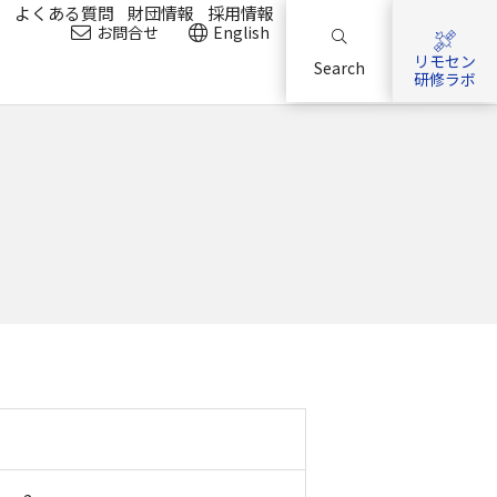
？
よくある質問
財団情報
採用情報
お問合せ
English
リモセン
Search
研修ラボ