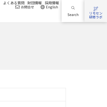
？
よくある質問
財団情報
採用情報
お問合せ
English
リモセン
Search
研修ラボ