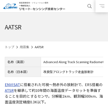
AATSR
トップ
用語集
AATSR
名称（英語）
Advanced Along Track Scanning Radiometer
名称（日本語）
改良型アロングトラック走査放射計
ENVISAT
に搭載された可視～熱赤外の放射計で、ERS搭載の
ATSR
を継承して約10年間の海面温度データセットを準備す
ることを目的とするセンサ。分解能1km、観測幅500km、海
面温度測定精度0.3K以下。