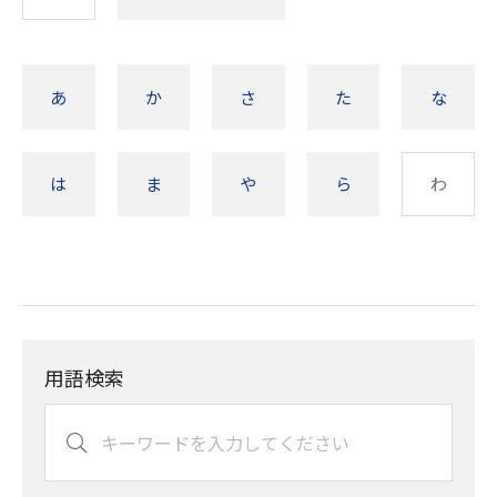
あ
か
さ
た
な
は
ま
や
ら
わ
用語検索