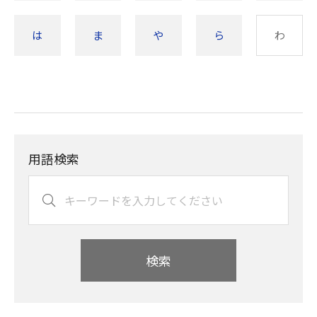
は
ま
や
ら
わ
用語検索
検索