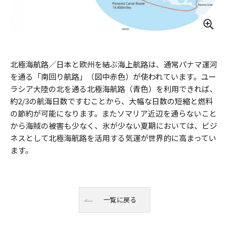
北極海航路／日本と欧州を結ぶ海上航路は、通常パナマ運河
を通る「南回り航路」（図中赤色）が使われています。ユー
ラシア大陸の北を通る北極海航路（青色）を利用できれば、
約2/3の航海日数ですむことから、大幅な日数の短縮と燃料
の節約が可能になります。またソマリア近辺を通らないこと
から海賊の被害も少なく、氷が少ない夏期においては、ビジ
ネスとして北極海航路を活用する気運が世界的に高まってい
ます。
一覧に戻る