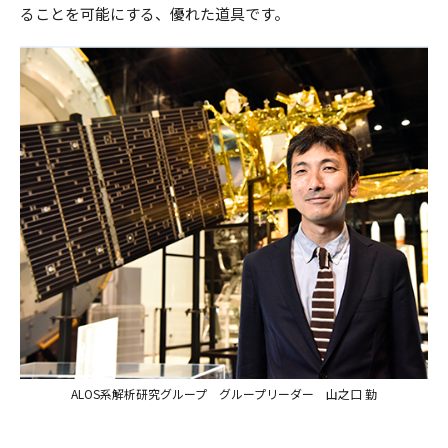
ることを可能にする、優れた道具です。
ALOS系解析研究グループ グループリーダー 山之口 勤