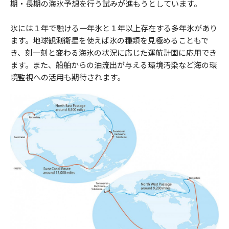
期・長期の海氷予想を行う試みが進もうとしています。
氷には１年で融ける一年氷と１年以上存在する多年氷があり
ます。地球観測衛星を使えば氷の種類を見極めることもで
き、刻一刻と変わる海氷の状況に応じた運航計画に応用でき
ます。また、船舶からの油流出が与える環境汚染など海の環
境監視への活用も期待されます。