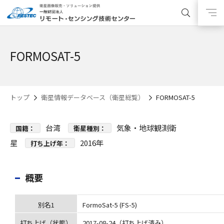
FORMOSAT-5
トップ
衛星情報データベース（衛星総覧）
FORMOSAT-5
台湾
気象・地球観測衛
国籍：
衛星種別：
星
2016年
打ち上げ年：
概要
別名1
FormoSat-5 (FS-5)
打ち上げ（状態）
2017-08-24（打ち上げ済み）