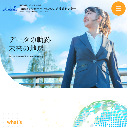
データの軌跡
未来の地球
At the heart of Remote Sensing