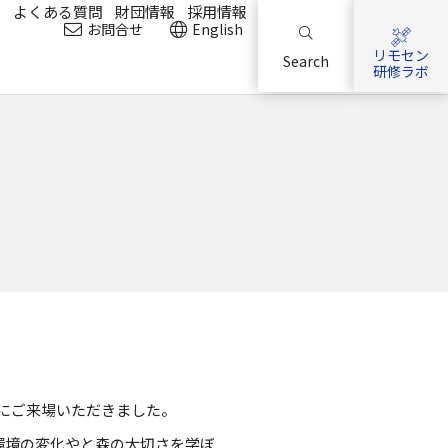
？
よくある質問
財団情報
採用情報
お問合せ
English
リモセン
Search
研修ラボ
表)にご来場いただきました。
環境の変化やと森の大切さを学ぼ