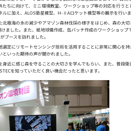
たちに向けて、ミニ環境教室、ワークショップ等の対応を行うとともに、
ルに加え、ALOS衛星模型、H-ⅡAロケット模型等の展示を行い
た北極海の氷の減少やアマゾン森林伐採の様子をはじめ、森の大切
を傾けました。また、紙地球儀作成、缶バッチ作成のワークショップで
の方がブースを訪れました。
地選定にリモートセンシング技術を活用することに非常に関心を持
いといった期待の声が聞かれました。
を身近に感じ森を守ることの大切さを学んでもらい、また、普段衛
STECを知っていただく良い機会だったと思います。