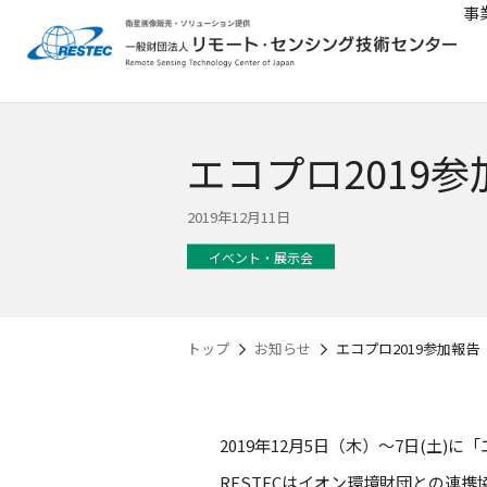
事
エコプロ2019参
2019年12月11日
イベント・展示会
トップ
お知らせ
エコプロ2019参加報告
2019年12月5日（木）～7日(土)
RESTECはイオン環境財団との連