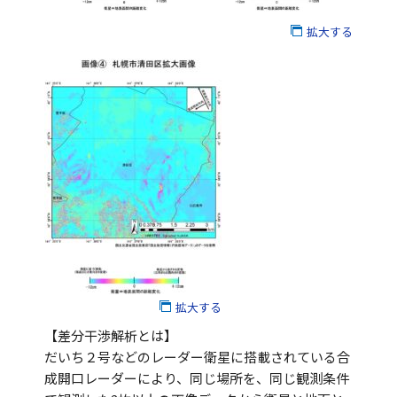
拡大する
拡大する
【差分干渉解析とは】
だいち２号などのレーダー衛星に搭載されている合
成開口レーダーにより、同じ場所を、同じ観測条件