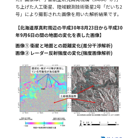
ち上げた人工衛星、陸域観測技術衛星2号「だいち2
号」により撮影された画像を用いた解析結果です。
【北海道厚真町周辺の平成30年8月23日から平成30
年9月6日の間の地面の変化を表した画像】
画像① 衛星と地面との距離変化(差分干渉解析)
画像② レーダー反射強度の変化(強度画像解析)