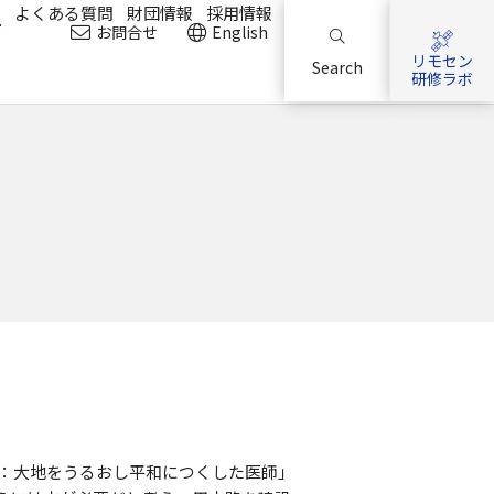
？
よくある質問
財団情報
採用情報
お問合せ
English
リモセン
Search
研修ラボ
語：大地をうるおし平和につくした医師」