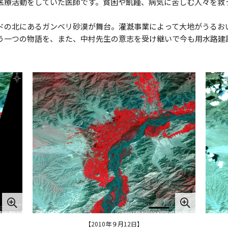
医療活動をしていた医師です。貧困や飢饉、病気に苦しむ人々を救
。
ドの北にあるガンベリ砂漠が舞台。灌漑事業によって大地がうるお
う一つの物語を、また、中村先生の意志を受け継いで今も用水路建
【2010年９月12日】