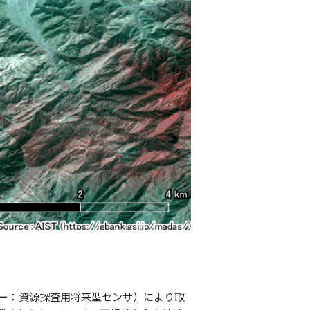
ター：資源探査用将来型センサ）により取