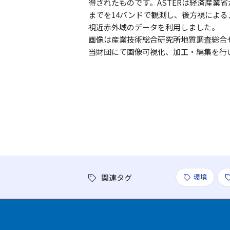
得されたものです。ASTERは経済産業省
までを14バンドで観測し、後方視による
視近赤外域のデータを利用しました。
画像は産業技術総合研究所地質調査総合
当財団にて画像可視化、加工・編集を行
関連タグ
環境