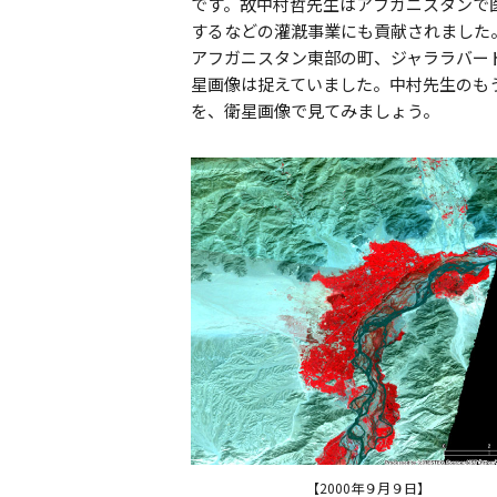
です。故中村哲先生はアフガニスタンで
するなどの灌漑事業にも貢献されました
アフガニスタン東部の町、ジャララバー
星画像は捉えていました。中村先生のも
を、衛星画像で見てみましょう。
【2000年９月９日】