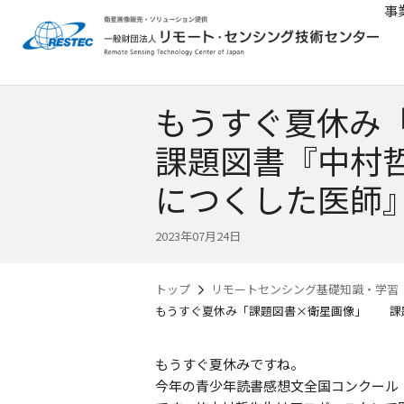
事
もうすぐ夏休
課題図書『中村
につくした医師
2023年07月24日
トップ
リモートセンシング基礎知識・学習
もうすぐ夏休み「課題図書×衛星画像」 課
もうすぐ夏休みですね。
今年の青少年読書感想文全国コンクール