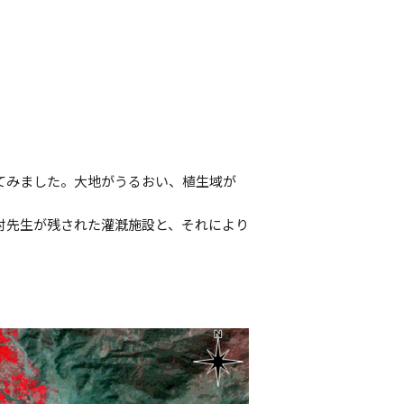
してみました。大地がうるおい、植生域が
中村先生が残された灌漑施設と、それにより