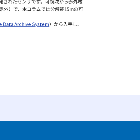
て開発されたセンサです。可視域から赤外域
赤外）で、本コラムでは分解能15mの可
 Data Archive System
）から入手し、