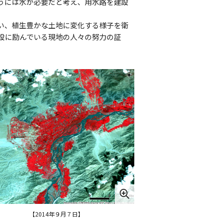
うには水が必要だと考え、用水路を建設
い、植生豊かな土地に変化する様子を衛
設に励んでいる現地の人々の努力の証
【2014年９月７日】