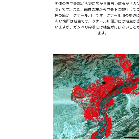
画像の右中央部から東に広がる青白い箇所が「ガ
漠」です。また、画像の左から中央下に蛇行して
色の筋が「クナール川」です。クナール川の周辺
赤い箇所は植生です。クナール川周辺には植生が
いますが、ガンベリ砂漠には植生がほぼないこと
ます。