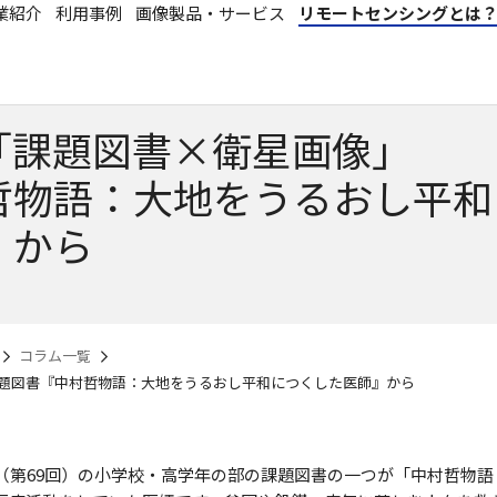
業紹介
利用事例
画像製品・サービス
リモートセンシングとは
み「課題図書×衛星画像」
哲物語：大地をうるおし平和
』から
コラム一覧
題図書『中村哲物語：大地をうるおし平和につくした医師』から
（第69回）の小学校・高学年の部の課題図書の一つが「中村哲物