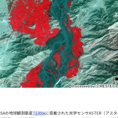
SAの地球観測衛星
TERRA
に搭載された光学センサASTER（アス