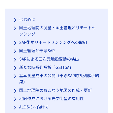
はじめに
国土地理院の測量・国土管理とリモートセ
ンシング
SAR衛星リモートセンシングへの取組
国土管理と干渉SAR
SARによる三次元地殻変動の検出
新たな時系列解析「GSITSA」
基本測量成果の公開（干渉SAR時系列解析結
果）
国土地理院のおこなう地図の作成・更新
地図作成における光学衛星の有用性
ALOS-3へ向けて