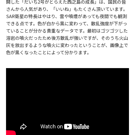
開した「だいち2号がとらえた西之島の成長」は、国民の皆
さんから人気があり、「いいね」もたくさん頂いています。
SAR衛星の特長はやはり、雲や噴煙があっても夜間でも観測
できる点です。色が白から黒に変わって、散乱強度が下がっ
ていることが分かる貴重なデータです。最初はゴツゴツした
溶岩の噴火だったため後方散乱が強いですが、そのうち火山
灰を放出するような噴火に変わったということが、画像上で
色が黒くなったことによって分かります。