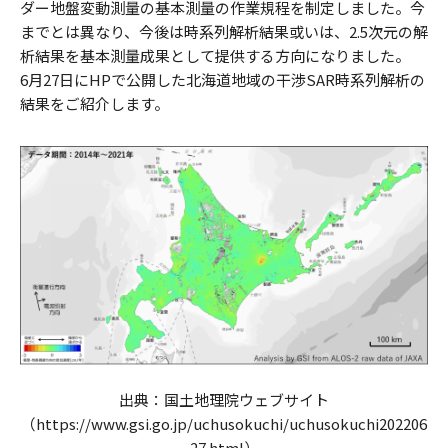
ダー地盤変動測量の基本測量の作業規程を制定しました。今
までとは異なり、今後は時系列解析結果或いは、2.5次元の解
析結果を基本測量成果として提供する方向になりました。
6月27日にHPで公開した北海道地域の干渉SAR時系列解析の
結果をご紹介します。
出典：国土地理院ウェブサイト
（https://www.gsi.go.jp/uchusokuchi/uchusokuchi202206
27.html）