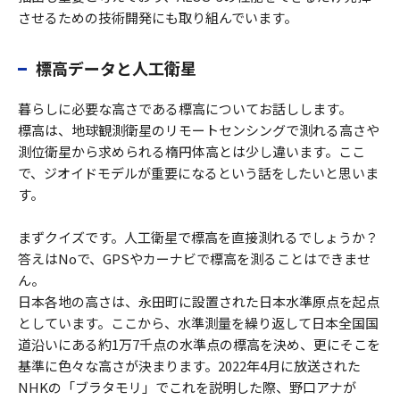
させるための技術開発にも取り組んでいます。
標高データと人工衛星
暮らしに必要な高さである標高についてお話しします。
標高は、地球観測衛星のリモートセンシングで測れる高さや
測位衛星から求められる楕円体高とは少し違います。ここ
で、ジオイドモデルが重要になるという話をしたいと思いま
す。
まずクイズです。人工衛星で標高を直接測れるでしょうか？
答えはNoで、GPSやカーナビで標高を測ることはできませ
ん。
日本各地の高さは、永田町に設置された日本水準原点を起点
としています。ここから、水準測量を繰り返して日本全国国
道沿いにある約1万7千点の水準点の標高を決め、更にそこを
基準に色々な高さが決まります。2022年4月に放送された
NHKの「ブラタモリ」でこれを説明した際、野口アナが