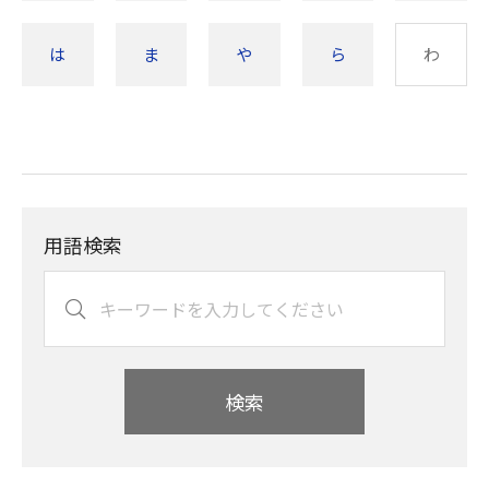
は
ま
や
ら
わ
用語検索
検索