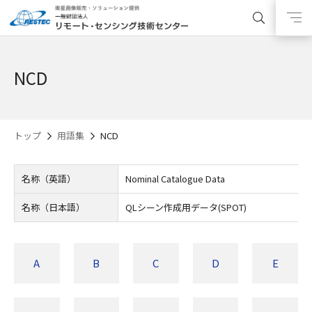
NCD
トップ
用語集
NCD
名称（英語）
Nominal Catalogue Data
名称（日本語）
QLシーン作成用データ(SPOT)
A
B
C
D
E