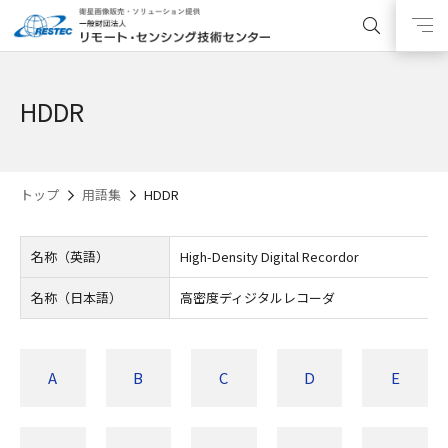
HDDR
トップ
用語集
HDDR
名称（英語）
High-Density Digital Recordor
名称（日本語）
高密度ディジタルレコーダ
A
B
C
D
E