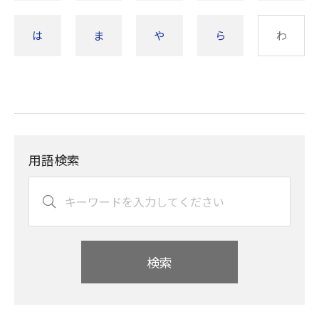
は
ま
や
ら
わ
用語検索
検索