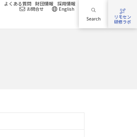
？
よくある質問
財団情報
採用情報
お問合せ
English
リモセン
Search
研修ラボ