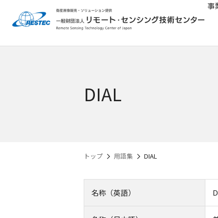
事
DIAL
トップ
用語集
DIAL
名称（英語）
D