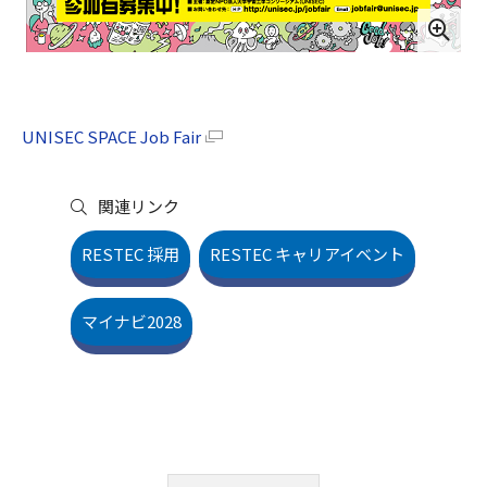
UNISEC SPACE Job Fair
関連リンク
RESTEC 採用
RESTEC キャリアイベント
マイナビ2028