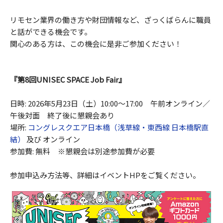
リモセン業界の働き方や財団情報など、ざっくばらんに職員
と話ができる機会です。
関心のある方は、この機会に是非ご参加ください！
『第8回UNISEC SPACE Job Fair』
日時: 2026年5月23日（土）10:00～17:00 午前オンライン／
午後対面 終了後に懇親会あり
場所:
コングレスクエア日本橋（浅草線・東西線 日本橋駅直
結）
及び オンライン
参加費: 無料 ※懇親会は別途参加費が必要
参加申込み方法等、詳細はイベントHPをご覧ください。