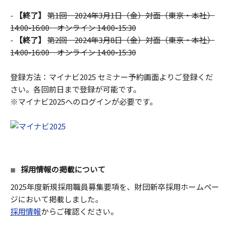
-
【終了】
第1回 2024年3月1日（金）対面（東京・本社）
14:00-16:00 オンライン 14:00-15:30
-
【終了】
第2回 2024年3月8日（金）対面（東京・本社）
14:00-16:00 オンライン 14:00-15:30
登録方法：マイナビ2025 セミナー予約画面よりご登録くだ
さい。各回前日まで登録が可能です。
※マイナビ2025へのログインが必要です。
採用情報の掲載について
2025年度新規採用職員募集要項を、財団新卒採用ホームペー
ジにおいて掲載しました。
採用情報
からご確認ください。