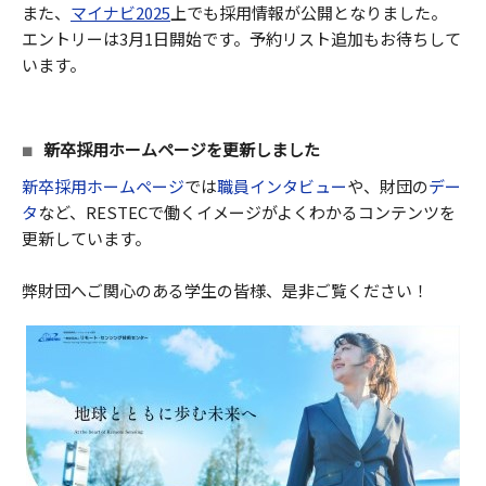
また、
マイナビ2025
上でも採用情報が公開となりました。
エントリーは3月1日開始です。予約リスト追加もお待ちして
います。
新卒採用ホームページを更新しました
新卒採用ホームページ
では
職員インタビュー
や、財団の
デー
タ
など、RESTECで働くイメージがよくわかるコンテンツを
更新しています。
弊財団へご関心のある学生の皆様、是非ご覧ください！