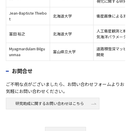
視化に関する研究
Jean-Baptiste Thiebo
北海道大学
衛星画像による海上
t
人工衛星観測と機械
富田 裕之
北海道大学
気海洋パラメータの
Myagmardulam Bilgu
道路積雪深マッピン
富山県立大学
unmaa
開発
お問合せ
ご不明な点がございましたら、お問い合わせフォームよりお
気軽にお問い合わせください。
研究助成に関するお問い合わせはこちら