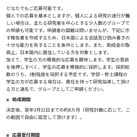
どなたでもご応募可能です。
個人での応募を基本としますが、個人による研究の遂行が難
しい場合は、主たる研究者を中心とする少人数のグループで
の申請も可能です。申請者の国籍は問いませんが、下記に示
す報告書を作成するため、日本語による会話及び読み書きの
十分な能力を有することを条件とします。また、助成金の取
扱上、日本国内に居住している方を対象とします。
加えて、学生の方の積極的な応募を期待します。学生の意欲
を後押しすべく、学生の応募を積極的に採択します。採択総
数のうち、3割程度を採択する予定です。学部・修士課程の
学生の方が応募する場合は、責任を持って研究指導して頂け
る方と連名で、グループとしてご申請ください。
助成期間
決定後、翌年3月31日までの約8カ月（研究計画に応じて、こ
の範囲で自由に設定して頂けます）。
応募受付期間