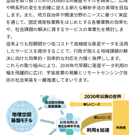
空間を取り扱うための汎用的なAI基盤モデルを開発し、広域
や時系列の変化を的確に捉える新たな解析手法の実現を目指
します。また、地方自治体や関連分野のニーズに基づく実証
を通じて、固定資産税業務をはじめとする各種業務の効率化
や、社会課題の解決に資するサービスの事業化を検討しま
す。
従来よりも短期間かつ低コストで高精度な衛星データを活用
したサービスを提供することで、行政が抱える地域課題の解
決に向けた効果的・効率的な対応を力強く後押しします。
これらの取り組みにより、2030年代早期に衛星データ利用の
幅を飛躍的に広げ、宇宙産業の発展とリモートセンシング技
術の社会実装を一層推進してまいります。