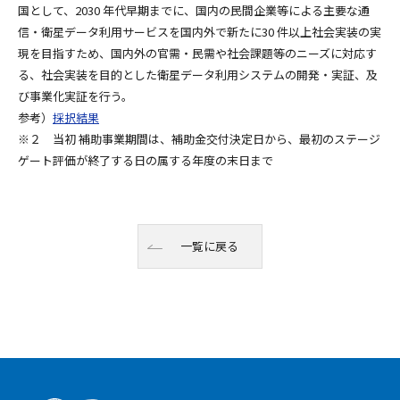
国として、2030 年代早期までに、国内の民間企業等による主要な通
信・衛星データ利用サービスを国内外で新たに30 件以上社会実装の実
現を目指すため、国内外の官需・民需や社会課題等のニーズに対応す
る、社会実装を目的とした衛星データ利用システムの開発・実証、及
び事業化実証を行う。
参考）
採択結果
※２ 当初 補助事業期間は、補助金交付決定日から、最初のステージ
ゲート評価が終了する日の属する年度の末日まで
一覧に戻る