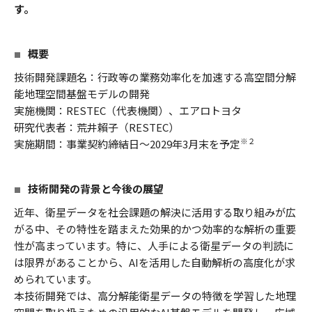
す。
概要
技術開発課題名：行政等の業務効率化を加速する高空間分解
能地理空間基盤モデルの開発
実施機関：RESTEC（代表機関）、エアロトヨタ
研究代表者：荒井賴子（RESTEC）
※２
実施期間：事業契約締結日～2029年3月末を予定
技術開発の背景と今後の展望
近年、衛星データを社会課題の解決に活用する取り組みが広
がる中、その特性を踏まえた効果的かつ効率的な解析の重要
性が高まっています。特に、人手による衛星データの判読に
は限界があることから、AIを活用した自動解析の高度化が求
められています。
本技術開発では、高分解能衛星データの特徴を学習した地理