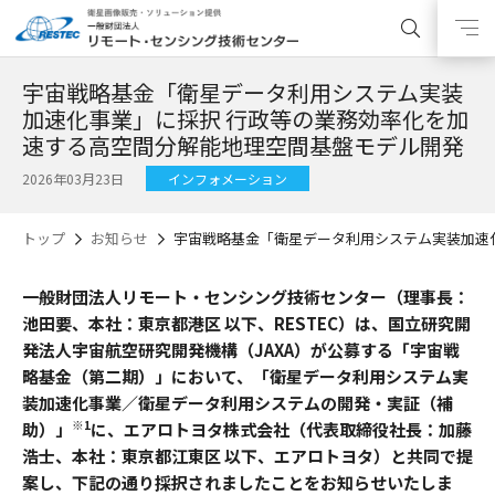
宇宙戦略基金「衛星データ利用システム実装
加速化事業」に採択 行政等の業務効率化を加
速する高空間分解能地理空間基盤モデル開発
2026年03月23日
インフォメーション
トップ
お知らせ
宇宙戦略基金「衛星データ利用システム実装加速
一般財団法人リモート・センシング技術センター（理事長：
池田要、本社：東京都港区 以下、RESTEC）は、国立研究開
発法人宇宙航空研究開発機構（JAXA）が公募する「宇宙戦
略基金（第二期）」において、「衛星データ利用システム実
装加速化事業／衛星データ利用システムの開発・実証（補
※1
助）」
に、エアロトヨタ株式会社（代表取締役社長：加藤
浩士、本社：東京都江東区 以下、エアロトヨタ）と共同で提
案し、下記の通り採択されましたことをお知らせいたしま