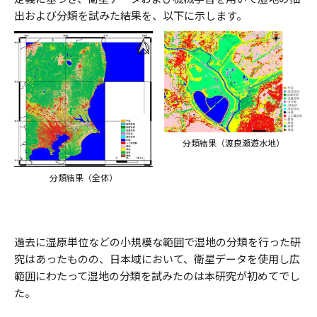
出および分類を試みた結果を、以下に示します。
分類結果（渡良瀬遊水地）
分類結果（全体）
過去に湿原単位などの小規模な範囲で湿地の分類を行った研
究はあったものの、日本域において、衛星データを使用し広
範囲にわたって湿地の分類を試みたのは本研究が初めてでし
た。